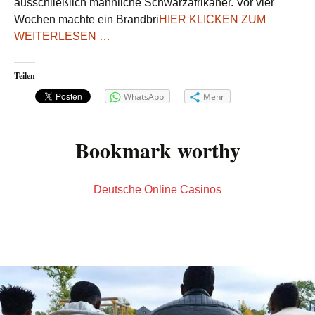
ausschließlich männliche Schwarzafrikaner. Vor vier
Wochen machte ein Brandbri
HIER KLICKEN ZUM
WEITERLESEN …
Teilen
WhatsApp
Mehr
Bookmark worthy
Deutsche Online Casinos