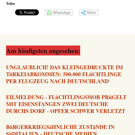
Teilen
WhatsApp
Mehr
Am häufigsten angesehen:
UNGLAUBLICH! DAS KLEINGEDRUCKTE IM
TüRKEIABKOMMEN: 500.000 FLüCHTLINGE
PER FLUGZEUG NACH DEUTSCHLAND
EILMELDUNG - FLüCHTLINGSMOB PRüGELT
MIT EISENSTANGEN ZWEI DEUTSCHE
DURCHS DORF - OPFER SCHWER VERLETZT
BüRGERKRIEGSäHNLICHE ZUSTäNDE IN
SüDITALIEN - DEUTSCHE MEDIEN