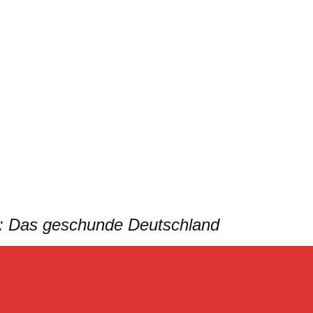
mut: Das geschunde Deutschland