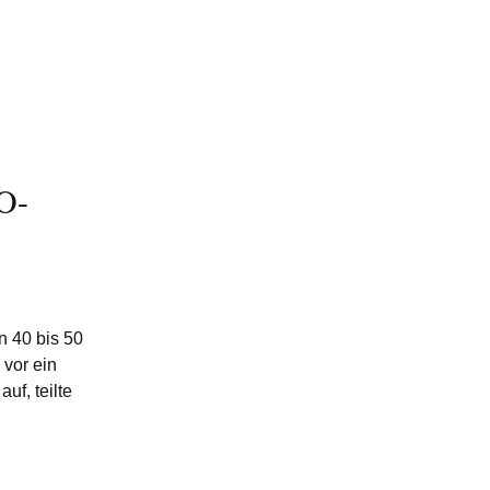
O-
n 40 bis 50
 vor ein
uf, teilte