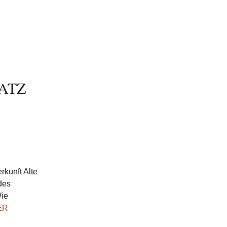
SATZ
EN
rkunft Alte
des
Wie
ER
TERKUNFT