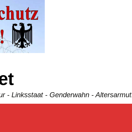
et
tatur - Linksstaat - Genderwahn - Altersar