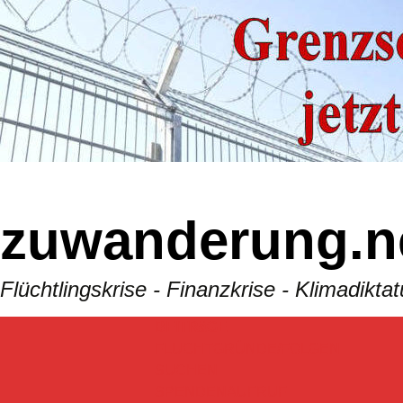
Skip
to
content
zuwanderung.n
Flüchtlingskrise - Finanzkrise - Klimadik
BEITRäGE
FLUCHTGRÜNDE/FOLGEN
SUCHEN
SPENDENAUFRUF