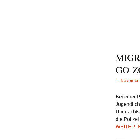
MIGR
GO-Z
1. Novembe
Bei einer 
Jugendlich
Uhr nachts 
die Polize
WEITERL