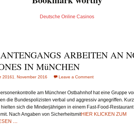
Deutsche Online Casinos
ANTENGANGS ARBEITEN AN N
ONES IN MüNCHEN
r 2016
1. November 2016
Leave a Comment
on
MIGRANTENGANGS
ARBEITEN
Personenkontrolle am Münchner Ostbahnhof hat eine Gruppe vo
AN
en die Bundespolizisten verbal und aggressiv angegriffen. Kurz
NO-
hielten sich die Minderjährigen in einem Fast-Food-Restaurant a
GO-
i mit. Nach Angaben von Sicherheitsmit
HIER KLICKEN ZUM
ZONES
IN
ESEN …
MüNCHEN