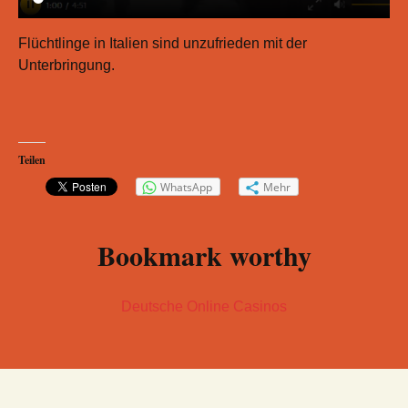
Flüchtlinge in Italien sind unzufrieden mit der
Unterbringung.
Teilen
WhatsApp
Mehr
Bookmark worthy
Deutsche Online Casinos