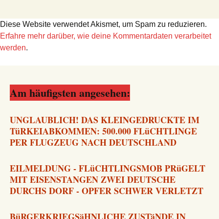
Diese Website verwendet Akismet, um Spam zu reduzieren.
Erfahre mehr darüber, wie deine Kommentardaten verarbeitet
werden
.
Am häufigsten angesehen:
UNGLAUBLICH! DAS KLEINGEDRUCKTE IM
TüRKEIABKOMMEN: 500.000 FLüCHTLINGE
PER FLUGZEUG NACH DEUTSCHLAND
EILMELDUNG - FLüCHTLINGSMOB PRüGELT
MIT EISENSTANGEN ZWEI DEUTSCHE
DURCHS DORF - OPFER SCHWER VERLETZT
BüRGERKRIEGSäHNLICHE ZUSTäNDE IN