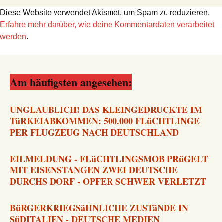
Diese Website verwendet Akismet, um Spam zu reduzieren.
Erfahre mehr darüber, wie deine Kommentardaten verarbeitet
werden
.
Am häufigsten angesehen:
UNGLAUBLICH! DAS KLEINGEDRUCKTE IM
TüRKEIABKOMMEN: 500.000 FLüCHTLINGE
PER FLUGZEUG NACH DEUTSCHLAND
EILMELDUNG - FLüCHTLINGSMOB PRüGELT
MIT EISENSTANGEN ZWEI DEUTSCHE
DURCHS DORF - OPFER SCHWER VERLETZT
BüRGERKRIEGSäHNLICHE ZUSTäNDE IN
SüDITALIEN - DEUTSCHE MEDIEN