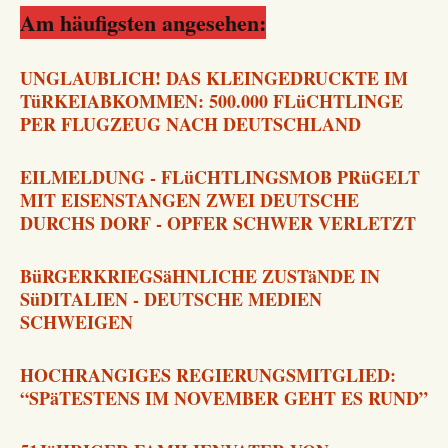
Am häufigsten angesehen:
UNGLAUBLICH! DAS KLEINGEDRUCKTE IM
TüRKEIABKOMMEN: 500.000 FLüCHTLINGE
PER FLUGZEUG NACH DEUTSCHLAND
EILMELDUNG - FLüCHTLINGSMOB PRüGELT
MIT EISENSTANGEN ZWEI DEUTSCHE
DURCHS DORF - OPFER SCHWER VERLETZT
BüRGERKRIEGSäHNLICHE ZUSTäNDE IN
SüDITALIEN - DEUTSCHE MEDIEN
SCHWEIGEN
HOCHRANGIGES REGIERUNGSMITGLIED:
“SPäTESTENS IM NOVEMBER GEHT ES RUND”