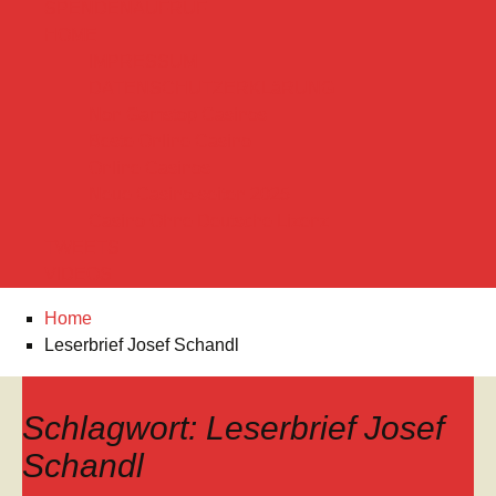
SPENDENAUFRUF
HOME
IMPRESSUM
DATENSCHUTZERKLäRUNG
Non Gamstop Casinos
Beste Online Casino
Online Casinos
Neue Casino-seiten 2025
Casino Ohne Deutsche Lizenz
TWEETS
VIDEOS
Home
Leserbrief Josef Schandl
Schlagwort:
Leserbrief Josef
Schandl