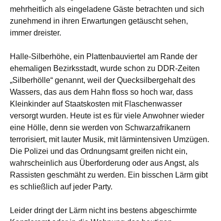
mehrheitlich als eingeladene Gäste betrachten und sich
zunehmend in ihren Erwartungen getäuscht sehen,
immer dreister.
Halle-Silberhöhe, ein Plattenbauviertel am Rande der
ehemaligen Bezirksstadt, wurde schon zu DDR-Zeiten
„Silberhölle“ genannt, weil der Quecksilbergehalt des
Wassers, das aus dem Hahn floss so hoch war, dass
Kleinkinder auf Staatskosten mit Flaschenwasser
versorgt wurden. Heute ist es für viele Anwohner wieder
eine Hölle, denn sie werden von Schwarzafrikanern
terrorisiert, mit lauter Musik, mit lärmintensiven Umzügen.
Die Polizei und das Ordnungsamt greifen nicht ein,
wahrscheinlich aus Überforderung oder aus Angst, als
Rassisten geschmäht zu werden. Ein bisschen Lärm gibt
es schließlich auf jeder Party.
Leider dringt der Lärm nicht ins bestens abgeschirmte