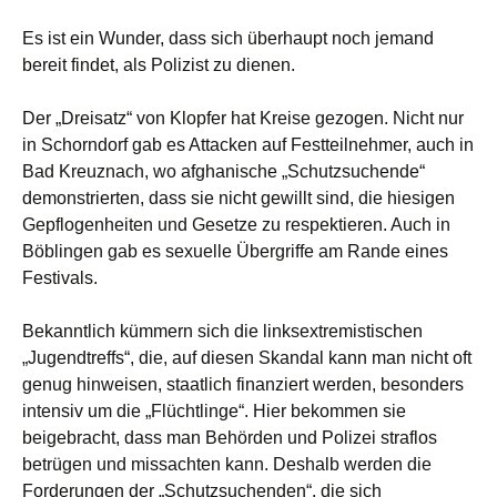
Es ist ein Wunder, dass sich überhaupt noch jemand
bereit findet, als Polizist zu dienen.
Der „Dreisatz“ von Klopfer hat Kreise gezogen. Nicht nur
in Schorndorf gab es Attacken auf Festteilnehmer, auch in
Bad Kreuznach, wo afghanische „Schutzsuchende“
demonstrierten, dass sie nicht gewillt sind, die hiesigen
Gepflogenheiten und Gesetze zu respektieren. Auch in
Böblingen gab es sexuelle Übergriffe am Rande eines
Festivals.
Bekanntlich kümmern sich die linksextremistischen
„Jugendtreffs“, die, auf diesen Skandal kann man nicht oft
genug hinweisen, staatlich finanziert werden, besonders
intensiv um die „Flüchtlinge“. Hier bekommen sie
beigebracht, dass man Behörden und Polizei straflos
betrügen und missachten kann. Deshalb werden die
Forderungen der „Schutzsuchenden“, die sich