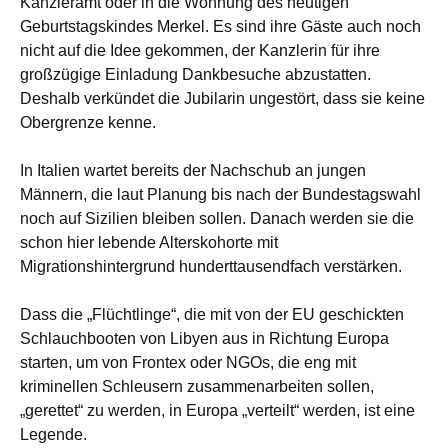
Kanzleramt oder in die Wohnung des heutigen
Geburtstagskindes Merkel. Es sind ihre Gäste auch noch
nicht auf die Idee gekommen, der Kanzlerin für ihre
großzügige Einladung Dankbesuche abzustatten.
Deshalb verkündet die Jubilarin ungestört, dass sie keine
Obergrenze kenne.
In Italien wartet bereits der Nachschub an jungen
Männern, die laut Planung bis nach der Bundestagswahl
noch auf Sizilien bleiben sollen. Danach werden sie die
schon hier lebende Alterskohorte mit
Migrationshintergrund hunderttausendfach verstärken.
Dass die „Flüchtlinge“, die mit von der EU geschickten
Schlauchbooten von Libyen aus in Richtung Europa
starten, um von Frontex oder NGOs, die eng mit
kriminellen Schleusern zusammenarbeiten sollen,
„gerettet“ zu werden, in Europa „verteilt“ werden, ist eine
Legende.