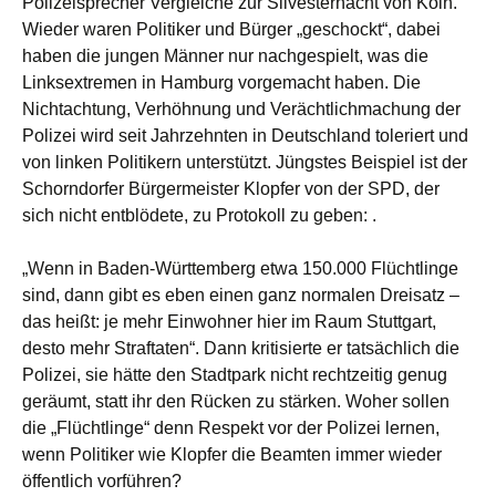
Polizeisprecher Vergleiche zur Silvesternacht von Köln.
Wieder waren Politiker und Bürger „geschockt“, dabei
haben die jungen Männer nur nachgespielt, was die
Linksextremen in Hamburg vorgemacht haben. Die
Nichtachtung, Verhöhnung und Verächtlichmachung der
Polizei wird seit Jahrzehnten in Deutschland toleriert und
von linken Politikern unterstützt. Jüngstes Beispiel ist der
Schorndorfer Bürgermeister Klopfer von der SPD, der
sich nicht entblödete, zu Protokoll zu geben: .
„Wenn in Baden-Württemberg etwa 150.000 Flüchtlinge
sind, dann gibt es eben einen ganz normalen Dreisatz –
das heißt: je mehr Einwohner hier im Raum Stuttgart,
desto mehr Straftaten“. Dann kritisierte er tatsächlich die
Polizei, sie hätte den Stadtpark nicht rechtzeitig genug
geräumt, statt ihr den Rücken zu stärken. Woher sollen
die „Flüchtlinge“ denn Respekt vor der Polizei lernen,
wenn Politiker wie Klopfer die Beamten immer wieder
öffentlich vorführen?