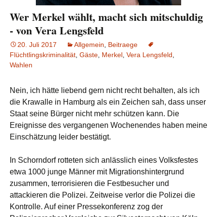
Wer Merkel wählt, macht sich mitschuldig
- von Vera Lengsfeld
20. Juli 2017
Allgemein
,
Beitraege
Flüchtlingskriminalität
,
Gäste
,
Merkel
,
Vera Lengsfeld
,
Wahlen
Nein,
ich hätte liebend gern nicht recht behalten, als ich
die Krawalle in Hamburg als ein Zeichen sah, dass unser
Staat seine Bürger nicht mehr schützen kann. Die
Ereignisse des vergangenen Wochenendes haben meine
Einschätzung leider bestätigt.
In Schorndorf rotteten sich anlässlich eines Volksfestes
etwa 1000 junge Männer mit Migrationshintergrund
zusammen, terrorisieren die Festbesucher und
attackieren die Polizei. Zeitweise verlor die Polizei die
Kontrolle. Auf einer Pressekonferenz zog der