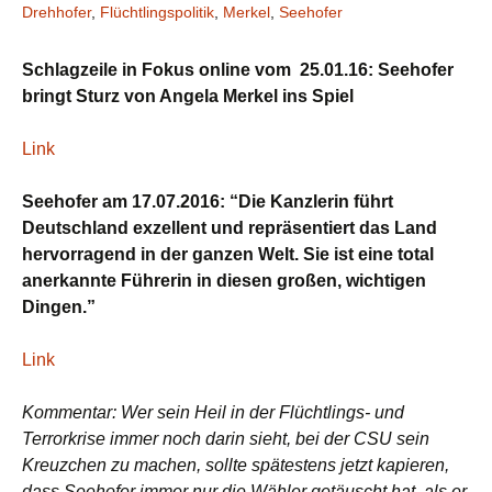
Drehhofer
,
Flüchtlingspolitik
,
Merkel
,
Seehofer
Schlagzeile
in Fokus online vom 25.01.16: Seehofer
bringt Sturz von Angela Merkel ins Spiel
Link
Seehofer am 17.07.2016:
“Die Kanzlerin führt
Deutschland exzellent und repräsentiert das Land
hervorragend in der ganzen Welt. Sie ist eine total
anerkannte Führerin in diesen großen, wichtigen
Dingen.”
Link
Kommentar: Wer sein Heil in der Flüchtlings- und
Terrorkrise immer noch darin sieht, bei der CSU sein
Kreuzchen zu machen, sollte spätestens jetzt kapieren,
dass Seehofer immer nur die Wähler getäuscht hat, als er