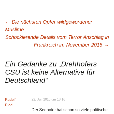
←
Die nächsten Opfer wildgewordener
Beitrags-
Muslime
Schockierende Details vom Terror Anschlag in
Navigation
Frankreich im November 2015
→
Ein Gedanke zu „
Drehhofers
CSU ist keine Alternative für
Deutschland
“
Rudolf
22. Juli 2016 um 18:16
Riedl
Der Seehofer hat schon so viele politische