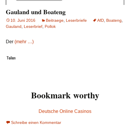
Gauland und Boateng
10. Juni 2016
Beitraege
,
Leserbriefe
AfD
,
Boateng
,
Gauland
,
Leserbrief
,
Pollok
Der
(mehr …)
Bookmark worthy
Deutsche Online Casinos
Schreibe einen Kommentar