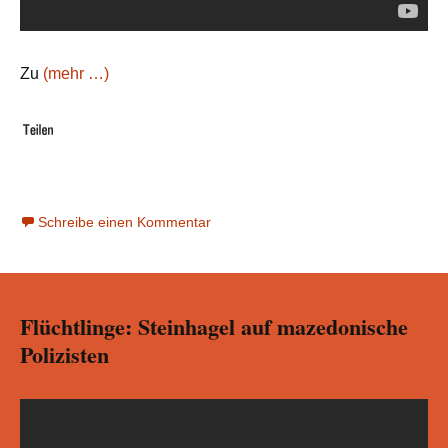
Zu
(mehr …)
Schreibe einen Kommentar
Flüchtlinge: Steinhagel auf mazedonische
Polizisten