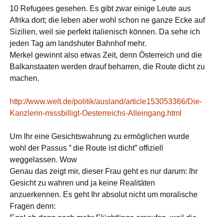
10 Refugees gesehen. Es gibt zwar einige Leute aus
Afrika dort; die leben aber wohl schon ne ganze Ecke auf
Sizilien, weil sie perfekt italienisch können. Da sehe ich
jeden Tag am landshuter Bahnhof mehr.
Merkel gewinnt also etwas Zeit, denn Österreich und die
Balkanstaaten werden drauf beharren, die Route dicht zu
machen.
http://www.welt.de/politik/ausland/article153053366/Die-
Kanzlerin-missbilligt-Oesterreichs-Alleingang.html
Um Ihr eine Gesichtswahrung zu ermöglichen wurde
wohl der Passus ” die Route ist dicht” offiziell
weggelassen. Wow
Genau das zeigt mir, dieser Frau geht es nur darum: Ihr
Gesicht zu wahren und ja keine Realitäten
anzuerkennen. Es geht Ihr absolut nicht um moralische
Fragen denn: