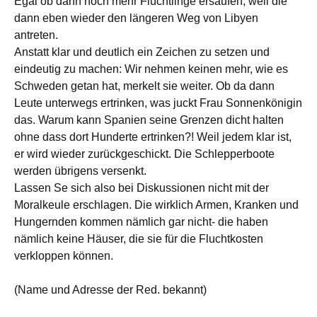
Egal ob dann noch mehr Flüchtlinge ersaufen, weil die
dann eben wieder den längeren Weg von Libyen
antreten.
Anstatt klar und deutlich ein Zeichen zu setzen und
eindeutig zu machen: Wir nehmen keinen mehr, wie es
Schweden getan hat, merkelt sie weiter. Ob da dann
Leute unterwegs ertrinken, was juckt Frau Sonnenkönigin
das. Warum kann Spanien seine Grenzen dicht halten
ohne dass dort Hunderte ertrinken?! Weil jedem klar ist,
er wird wieder zurückgeschickt. Die Schlepperboote
werden übrigens versenkt.
Lassen Se sich also bei Diskussionen nicht mit der
Moralkeule erschlagen. Die wirklich Armen, Kranken und
Hungernden kommen nämlich gar nicht- die haben
nämlich keine Häuser, die sie für die Fluchtkosten
verkloppen können.
(Name und Adresse der Red. bekannt)