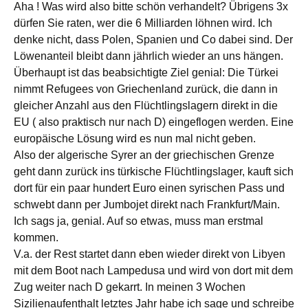
Aha ! Was wird also bitte schön verhandelt? Übrigens 3x
dürfen Sie raten, wer die 6 Milliarden löhnen wird. Ich
denke nicht, dass Polen, Spanien und Co dabei sind. Der
Löwenanteil bleibt dann jährlich wieder an uns hängen.
Überhaupt ist das beabsichtigte Ziel genial: Die Türkei
nimmt Refugees von Griechenland zurück, die dann in
gleicher Anzahl aus den Flüchtlingslagern direkt in die
EU ( also praktisch nur nach D) eingeflogen werden. Eine
europäische Lösung wird es nun mal nicht geben.
Also der algerische Syrer an der griechischen Grenze
geht dann zurück ins türkische Flüchtlingslager, kauft sich
dort für ein paar hundert Euro einen syrischen Pass und
schwebt dann per Jumbojet direkt nach Frankfurt/Main.
Ich sags ja, genial. Auf so etwas, muss man erstmal
kommen.
V.a. der Rest startet dann eben wieder direkt von Libyen
mit dem Boot nach Lampedusa und wird von dort mit dem
Zug weiter nach D gekarrt. In meinen 3 Wochen
Sizilienaufenthalt letztes Jahr habe ich sage und schreibe