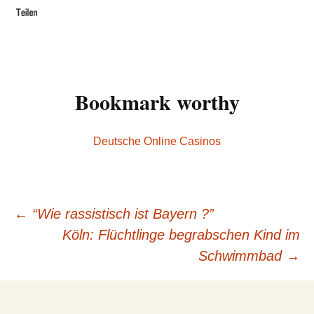
Bookmark worthy
Deutsche Online Casinos
←
“Wie rassistisch ist Bayern ?”
Beitrags-
Köln: Flüchtlinge begrabschen Kind im
Schwimmbad
→
Navigation