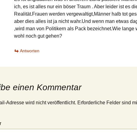
ich, es ist alles nur ein böser Traum . Aber leider ist es di
Realität.Frauen werden vergewaltigt,Männer halb tot ge
aber dies alles ist ja nicht wahr.Und wenn man etwas d
,wird man von Politikern als Pack bezeichnet.Wie lange 
wohl noch gut gehen?
Antworten
ibe einen Kommentar
l-Adresse wird nicht veröffentlicht.
Erforderliche Felder sind m
r