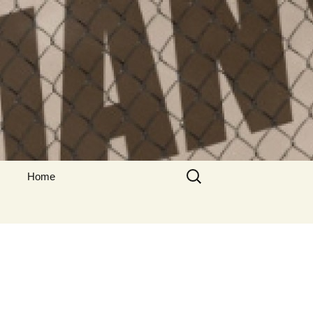
Suche
Home
nach:
Impressum
Datenschutzerklärung
Non Gamstop Casinos
Beste Online Casino