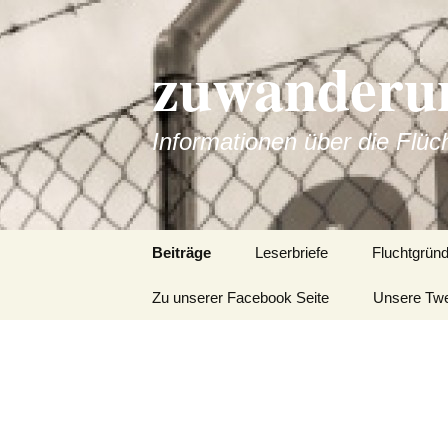
zuwanderun
Informationen über die Flüc
Springe
Beiträge
Leserbriefe
Fluchtgrün
zum
Inhalt
Zu unserer Facebook Seite
Unsere Tw