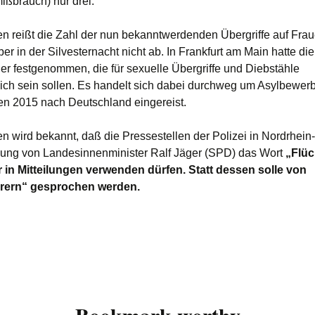
ißbrauch) nur drei.
n reißt die Zahl der nun bekanntwerdenden Übergriffe auf Fra
r in der Silvesternacht nicht ab. In Frankfurt am Main hatte die
r festgenommen, die für sexuelle Übergriffe und Diebstähle
lich sein sollen. Es handelt sich dabei durchweg um Asylbewer
n 2015 nach Deutschland eingereist.
n wird bekannt, daß die Pressestellen der Polizei in Nordrhein
ung von Landesinnenminister Ralf Jäger (SPD) das Wort
„Flüc
 in Mitteilungen verwenden dürfen. Statt dessen solle von
ern“ gesprochen werden.