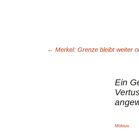
←
Merkel: Grenze bleibt weiter off
Beitrags-
Navigation
Ein G
Vertus
angew
Möbius