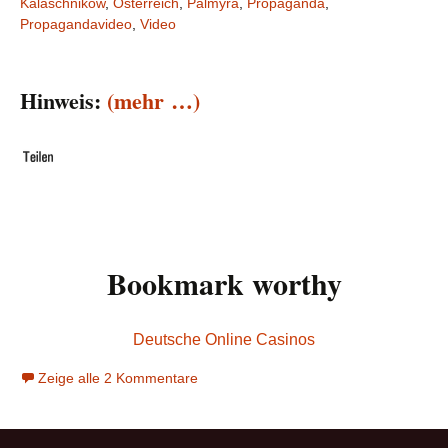
Kalaschnikow
,
Österreich
,
Palmyra
,
Propaganda
,
Propagandavideo
,
Video
Hinweis:
(mehr …)
Bookmark worthy
Deutsche Online Casinos
Zeige alle 2 Kommentare