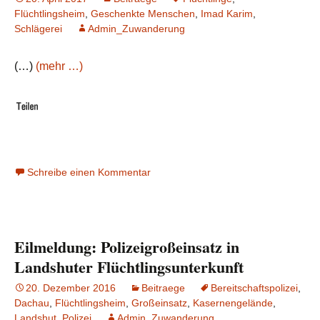
Flüchtlingsheim
,
Geschenkte Menschen
,
Imad Karim
,
Schlägerei
Admin_Zuwanderung
(…)
(mehr …)
Schreibe einen Kommentar
Eilmeldung: Polizeigroßeinsatz in
Landshuter Flüchtlingsunterkunft
20. Dezember 2016
Beitraege
Bereitschaftspolizei
,
Dachau
,
Flüchtlingsheim
,
Großeinsatz
,
Kasernengelände
,
Landshut
,
Polizei
Admin_Zuwanderung