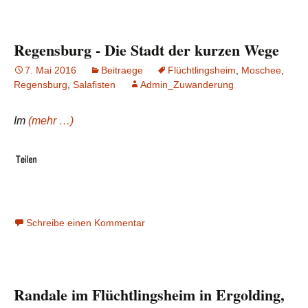
Regensburg - Die Stadt der kurzen Wege
7. Mai 2016
Beitraege
Flüchtlingsheim
,
Moschee
,
Regensburg
,
Salafisten
Admin_Zuwanderung
Im
(mehr …)
Schreibe einen Kommentar
Randale im Flüchtlingsheim in Ergolding,