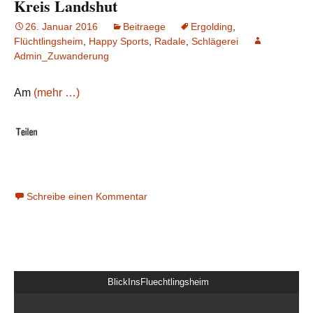
Kreis Landshut
26. Januar 2016
Beitraege
Ergolding
,
Flüchtlingsheim
,
Happy Sports
,
Radale
,
Schlägerei
Admin_Zuwanderung
Am
(mehr …)
Schreibe einen Kommentar
BlickInsFluechtlingsheim