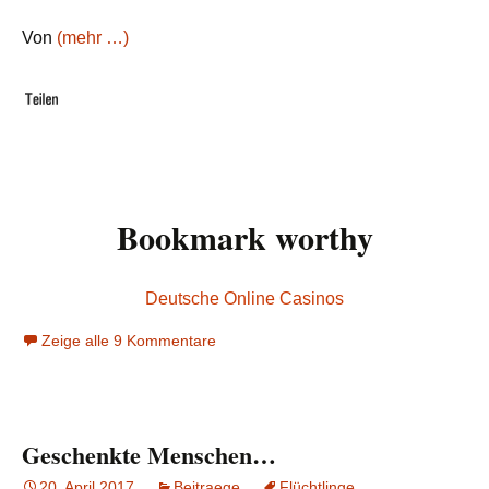
Von
(mehr …)
Bookmark worthy
Deutsche Online Casinos
Zeige alle 9 Kommentare
Geschenkte Menschen…
20. April 2017
Beitraege
Flüchtlinge
,