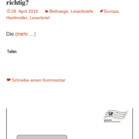
richtig?
28. April 2016
Beitraege
,
Leserbriefe
Europa
,
Hartlmüller
,
Leserbrief
Die
(mehr …)
Schreibe einen Kommentar