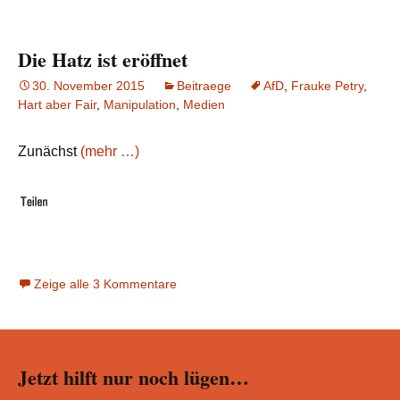
Die Hatz ist eröffnet
30. November 2015
Beitraege
AfD
,
Frauke Petry
,
Hart aber Fair
,
Manipulation
,
Medien
Zunächst
(mehr …)
Zeige alle 3 Kommentare
Jetzt hilft nur noch lügen…